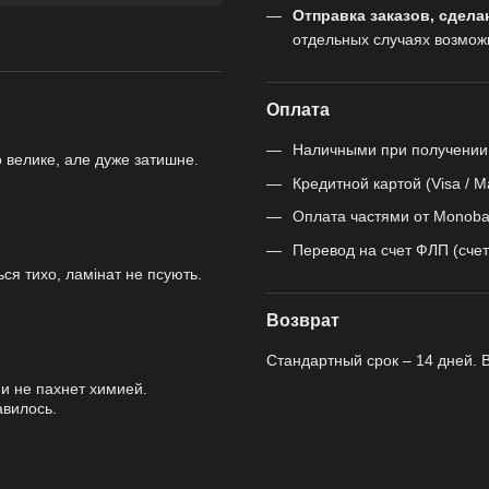
Отправка заказов, сдела
отдельных случаях возмож
Оплата
Наличными при получении
 велике, але дуже затишне.
.
Кредитной картой (Visa / M
Оплата частями от Monoba
Перевод на счет ФЛП (счет
ся тихо, ламінат не псують.
Возврат
Стандартный срок – 14 дней. 
 и не пахнет химией.
авилось.