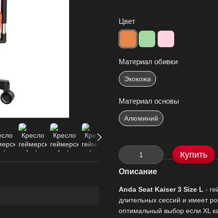
Цвет
Материал обивки
Экокожа
Материал основы
Алюминий
Купить
Описание
Anda Seat Kaiser 3 Size L
- ге
длительных сессий и имеет рост
оптимальный выбор если XL к