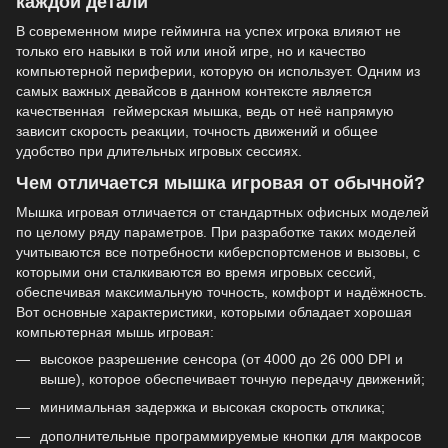
каждой детали
В современном мире гейминга на успех игрока влияют не
только его навыки в той или иной игре, но и качество
компьютерной периферии, которую он использует. Одним из
самых важных девайсов в данном контексте является
качественная геймерская мышка, ведь от неё напрямую
зависит скорость реакции, точность движений и общее
удобство при длительных игровых сессиях.
Чем отличается мышка игровая от обычной?
Мышка игровая отличается от стандартных офисных моделей
по целому ряду параметров. При разработке таких моделей
учитываются все потребности киберспортсменов и вызовы, с
которыми они сталкиваются во время игровых сессий,
обеспечивая максимальную точность, комфорт и надёжность.
Вот основные характеристики, которыми обладает хорошая
компьютерная мышь игровая:
высокое разрешение сенсора (от 4000 до 26 000 DPI и
выше), которое обеспечивает точную передачу движений;
минимальная задержка и высокая скорость отклика;
дополнительные программируемые кнопки для макросов