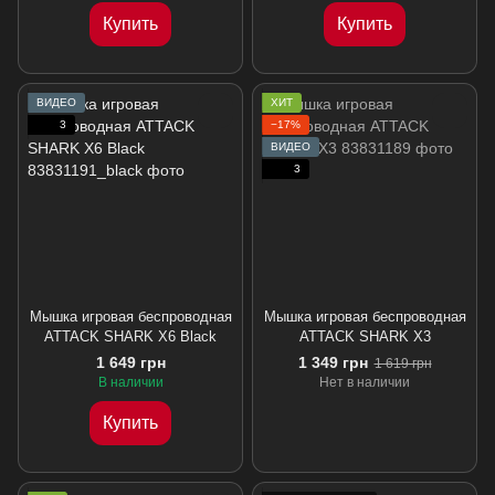
Купить
Купить
ВИДЕО
ХИТ
3
−17%
ВИДЕО
3
Мышка игровая беспроводная
Мышка игровая беспроводная
ATTACK SHARK X6 Black
ATTACK SHARK X3
1 649 грн
1 349 грн
1 619 грн
В наличии
Нет в наличии
Купить