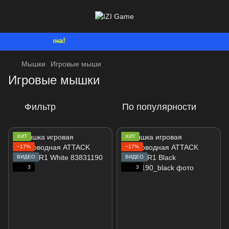
Мы работаем. 
Мышки
Игровые мыши
Игровые мышки
Фильтр
По популярности
ХИТ
ХИТ
−17%
−17%
ВИДЕО
ВИДЕО
3
3