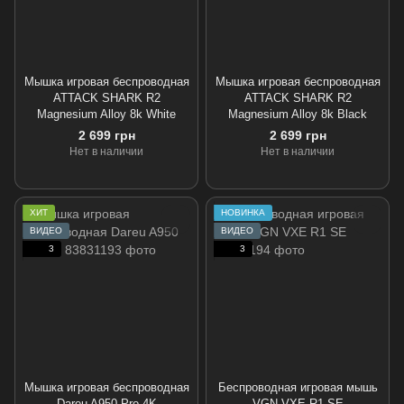
Мышка игровая беспроводная
Мышка игровая беспроводная
ATTACK SHARK R2
ATTACK SHARK R2
Magnesium Alloy 8k White
Magnesium Alloy 8k Black
2 699 грн
2 699 грн
Нет в наличии
Нет в наличии
ХИТ
НОВИНКА
ВИДЕО
ВИДЕО
3
3
Мышка игровая беспроводная
Беспроводная игровая мышь
Dareu A950 Pro 4K
VGN VXE R1 SE