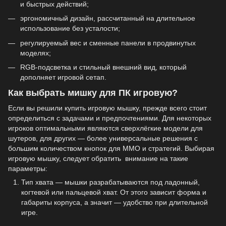
и быстрых действий;
эргономичный дизайн, рассчитанный на длительное
использование без усталости;
регулируемый вес и сменные панели в продвинутых
моделях;
RGB-подсветка и стильный внешний вид, который
дополняет игровой сетап.
Как выбрать мишку для ПК игровую?
Если вы решили купить игровую мышку, прежде всего стоит
определиться с задачами и предпочтениями. Для некоторых
игроков оптимальными являются сверхлёгкие модели для
шутеров, для других — более универсальные решения с
большим количеством кнопок для MMO и стратегий. Выбирая
игровую мышку, следует обратить внимание на такие
параметры:
Тип хвата — мышки разрабатываются под ладонный,
когтевой или пальцевой хват. От этого зависит форма и
габариты корпуса, а значит — удобство при длительной
игре.