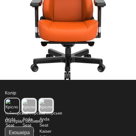
Колір
Матеріал оббивки
Екошкіра