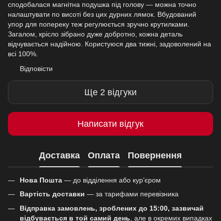
сподобалася магнітна подушка під голову — можна точно
налаштувати по висоті без цих дурних лямок. Вбудований
упор для попереку теж регулюється зручно крутилками.
Загалом, крісло зібрано дуже добротно, кожна деталь
відчувається надійною. Користуюся два тижні, задоволений на
всі 100%.
Відповісти
Ще 2 відгуки
Написати відгук
Доставка
Оплата
Повернення
Нова Пошта
— до відділення або кур’єром
Вартість доставки
— за тарифами перевізника
Відправка замовлень, зроблених до 15:00, зазвичай
відбувається в той самий день
, але в окремих випадках