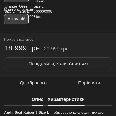
Матеріал основи
Алюміній
Немає в наявності
18 999 грн
20 999 грн
Повідомити, коли з'явиться
До обраного
Порівняти
Опис
Характеристики
Anda Seat Kaiser 3 Size L
- геймерське крісло для тих хто