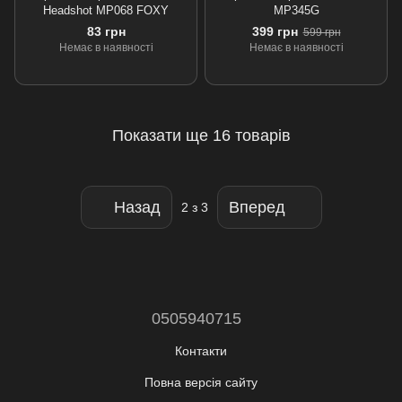
Headshot MP068 FOXY
MP345G
83 грн
399 грн
599 грн
Немає в наявності
Немає в наявності
Показати ще 16 товарів
Назад
Вперед
2
з 3
0505940715
Контакти
Повна версія сайту