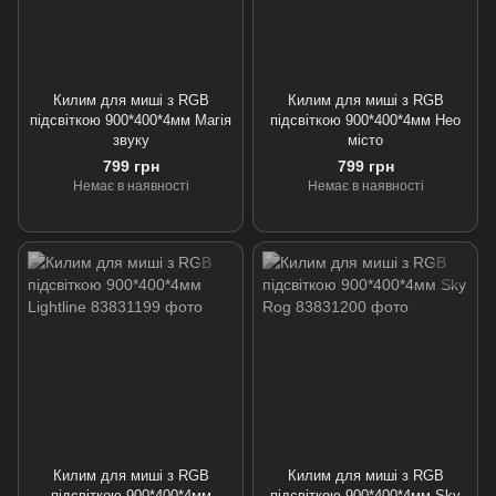
Килим для миші з RGB
Килим для миші з RGB
підсвіткою 900*400*4мм Магія
підсвіткою 900*400*4мм Нео
звуку
місто
799 грн
799 грн
Немає в наявності
Немає в наявності
Килим для миші з RGB
Килим для миші з RGB
підсвіткою 900*400*4мм
підсвіткою 900*400*4мм Sky