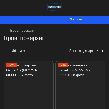
Ми працюємо. Все буде 
Ігрові поверхні
Ігрові поверхні
Фільтр
За популярністю
−14%
−14%