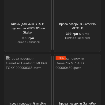
Килим для миші з RGB
Ігрова поверхня GamePro
підсвіткою 900*400*4мм
MP345B
Stalker
399 грн
599 грн
999 грн
Немає в наявності
Немає в наявності
−33%
Ігрова поверхня GamePro
Ігрова поверхня GamePro