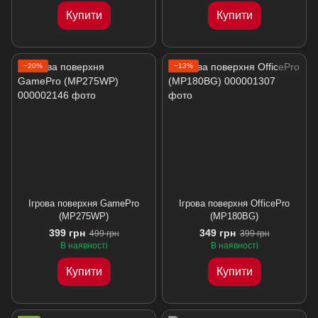
Купити
Купити
−20%
−13%
Ігрова поверхня GamePro
Ігрова поверхня OfficePro
(MP275WP)
(MP180BG)
399 грн
349 грн
499 грн
399 грн
В наявності
В наявності
Купити
Купити