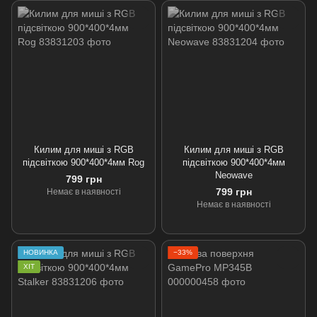
Килим для миші з RGB
Килим для миші з RGB
підсвіткою 900*400*4мм Rog
підсвіткою 900*400*4мм
Neowave
799 грн
799 грн
Немає в наявності
Немає в наявності
НОВИНКА
−33%
ХІТ