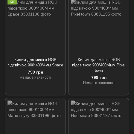
ХІТ
Килим для миші з RGB
Килим для миші з RGB
підсвіткою 900*400*4мм Space
підсвіткою 900*400*4мм Pixel
town
799 грн
799 грн
Немає в наявності
Немає в наявності