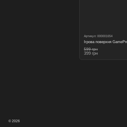
Артикул: 000001654
Ігрова поверхня GamePr
599 грн
399 грн
© 2026