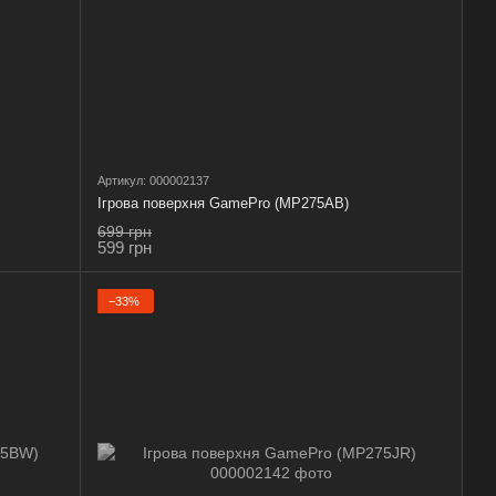
Артикул: 000002137
Ігрова поверхня GamePro (MP275AB)
699 грн
599 грн
−33%