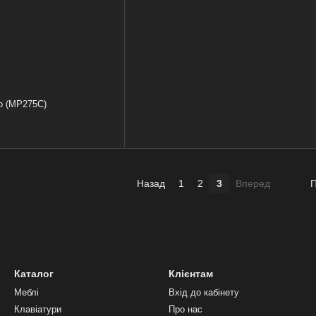
o (MP275C)
Назад
1
2
3
Вперед
П
Каталог
Клієнтам
Меблі
Вхід до кабінету
Клавіатури
Про нас