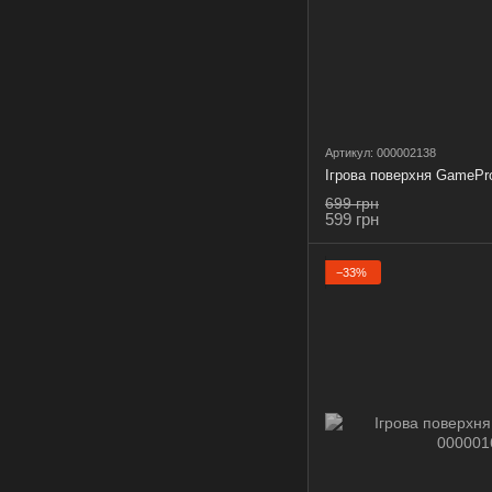
Артикул: 000002138
Ігрова поверхня GameP
699 грн
599 грн
−33%