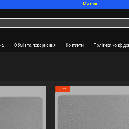
Ми працюємо. Все буде Укра
ка
Обмін та повернення
Контакти
Політика конфіде
−20%