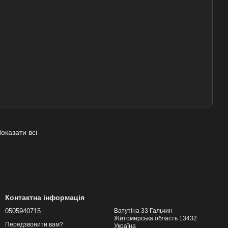
оказати всі
Контактна інформація
0505940715
Ватутіна 33 Гальчин
Житомирська область 13432
Передзвонити вам?
Україна