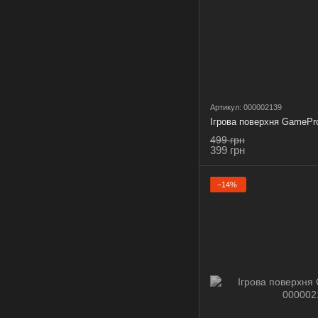
Артикул: 000002139
Ігрова поверхня GamePr
499 грн
399 грн
−14%