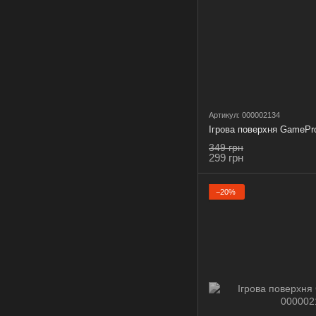
Артикул: 000002134
Ігрова поверхня GamePr
349 грн
299 грн
−20%