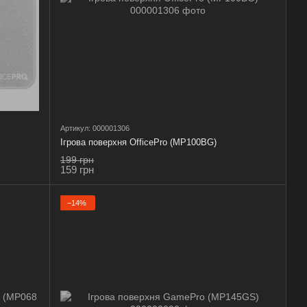
Артикул: 000001306
Ігрова поверхня OfficePro (MP100BG)
199 грн
159 грн
−14%