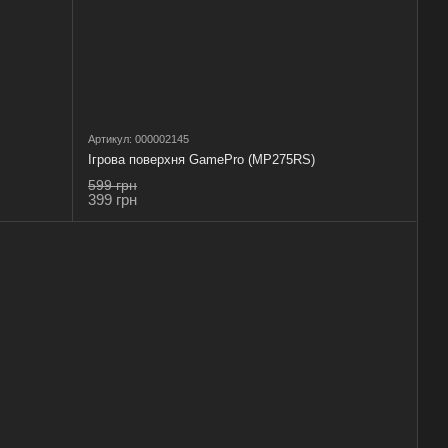
Артикул: 000002145
Ігрова поверхня GamePro (MP275RS)
599 грн
399 грн