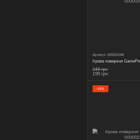
Артикул: 000002086
Ігрова поверхня GameP
249 грн
199 грн
−14%