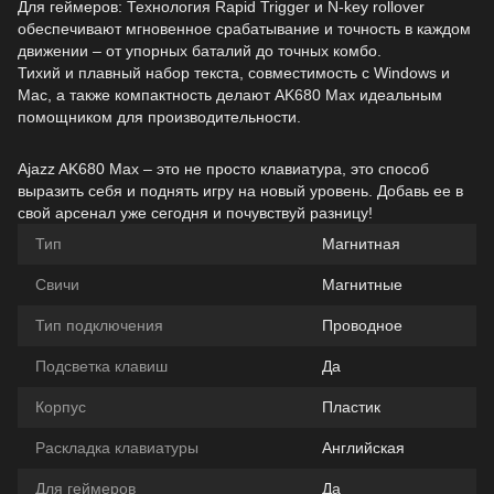
Для геймеров: Технология Rapid Trigger и N-key rollover
обеспечивают мгновенное срабатывание и точность в каждом
движении – от упорных баталий до точных комбо.
Тихий и плавный набор текста, совместимость с Windows и
Mac, а также компактность делают AK680 Max идеальным
помощником для производительности.
Ajazz AK680 Max – это не просто клавиатура, это способ
выразить себя и поднять игру на новый уровень. Добавь ее в
свой арсенал уже сегодня и почувствуй разницу!
Тип
Магнитная
Свичи
Магнитные
Тип подключения
Проводное
Подсветка клавиш
Да
Корпус
Пластик
Раскладка клавиатуры
Английская
Для геймеров
Да