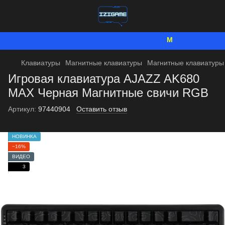
Мы работаем. Все 
Клавиатуры
Магнитные клавиатуры
Магнитные клавиатуры
Игровая клавиатура AJAZZ AK680
MAX Черная Магнитные свичи RGB
Артикул:
97440904
Оставить отзыв
НОВИНКА
−16%
ВИДЕО
3