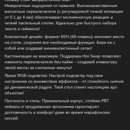
Невероятные ощущения от нажатия: Высококачественные
магнитные переключатели (с регулируемой точкой активации
от 0.1 до 4 мм) обеспечивают молниеносную реакцию и
четкий тактильный отклик. Идеально для быстрого набора
текста и гейминга!
Компактный дизайн: формат 65% (68 клавиш) экономит место
на столе, сохраняя все необходимые функции. Бери ее с
собой или создавай минималистичный сетап!
Кастомизация на максимум: Поддержка Hot-Swap позволяет
изменять переключатели без пайки – создавай клавиатуру
своей мечты за считанные минуты!
Яркая RGB-подсветка: Настрой подсветку под свое
настроение со множеством эффектов – от спокойного сияния
до динамической радуги. Твой стол станет настоящим арт-
объектом!
Прочность и стиль: Премиальный корпус, стойкие PBT
кейкапы и продуманная эргономика гарантируют
долговечность и комфорт даже во время марафонских
сессий.