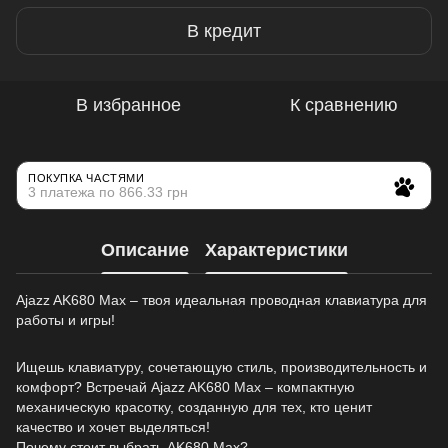
В кредит
В избранное
К сравнению
ПОКУПКА ЧАСТЯМИ
3 платежа по 866.33 грн
Описание
Характеристики
Ajazz AK680 Max – твоя идеальная проводная клавиатура для
работы и игры!
Ищешь клавиатуру, сочетающую стиль, производительность и
комфорт? Встречай Ajazz AK680 Max – компактную
механическую красотку, созданную для тех, кто ценит
качество и хочет выделяться!
Почему стоит выбрать AK680 Max?