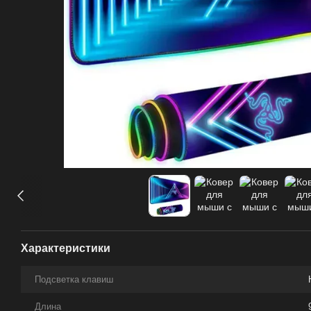
Характеристики
Подсветка клавиш
Длина