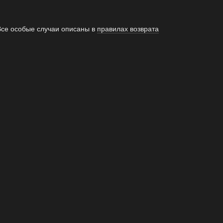
Все особые случаи описаны в
правилах возврата