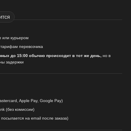
ится
е или курьером
о тарифам перевозчика
нных до 15:00 обычно происходит в тот же день,
но в
ны задержки
astercard, Apple Pay, Google Pay)
nk (без комиссии)
 посылается на email после заказа)