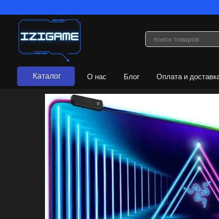
Перейти к основному контенту
Каталог
О нас
Блог
Оплата и доставк
Договор публичной оферты