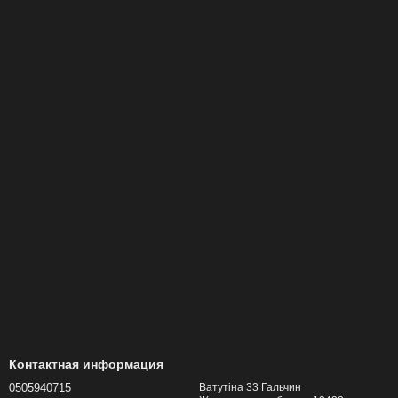
Контактная информация
0505940715
Ватутіна 33 Гальчин