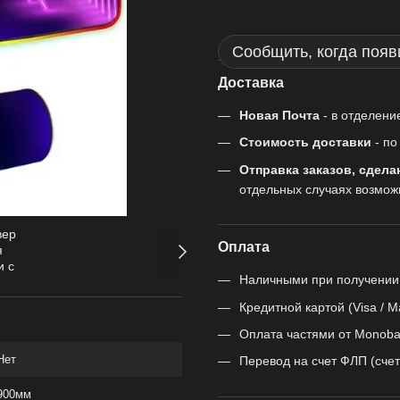
Сообщить, когда появ
Доставка
Новая Почта
- в отделени
Стоимость доставки
- п
Отправка заказов, сдела
отдельных случаях возмож
Оплата
Наличными при получении
Кредитной картой (Visa / M
Оплата частями от Monoba
Нет
Перевод на счет ФЛП (счет
900мм