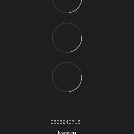
0505940715
Контакты