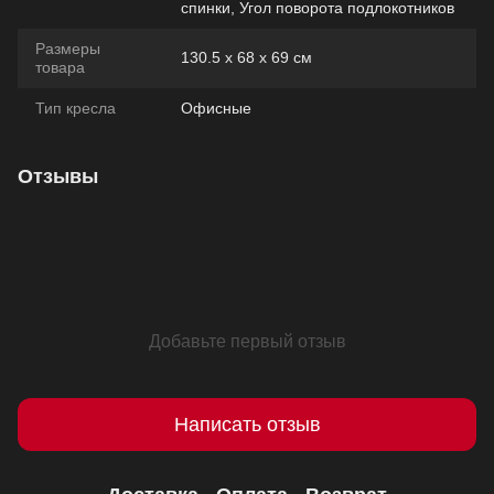
спинки, Угол поворота подлокотников
Размеры
130.5 х 68 х 69 см
товара
Тип кресла
Офисные
Отзывы
Добавьте первый отзыв
Написать отзыв