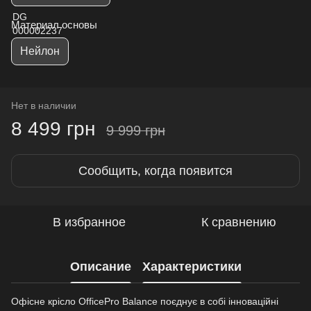
Материал основы
Нейлон
Нет в наличии
8 499 грн
9 999 грн
Сообщить, когда появится
В избранное
К сравнению
Описание
Характеристики
Офісне крісло OfficePro Balance поєднує в собі інноваційні