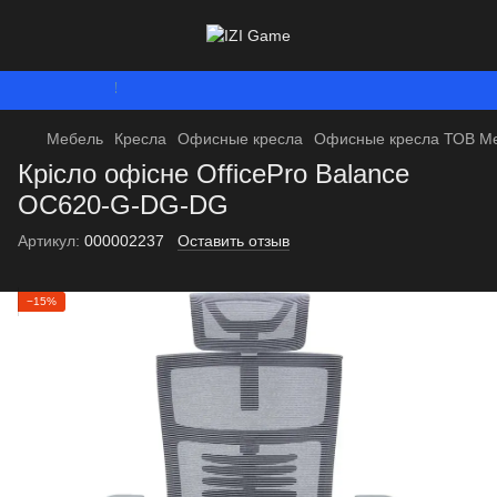
Мы работаем. Вс
Мебель
Кресла
Офисные кресла
Офисные кресла ТОВ М
Крісло офісне OfficePro Balance
OC620-G-DG-DG
Артикул:
000002237
Оставить отзыв
−15%