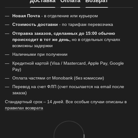
Доставка
Оплата
Возврат
Новая Почта
- в отделение или курьером
Стоимость доставки
- по тарифам перевозчика
Отправка заказов, сделанных до 15:00 обычно
происходит в тот же день,
но в отдельных случаях
возможны задержки
Наличными при получении
Кредитной картой (Visa / Mastercard, Apple Pay, Google
Pay)
Оплата частями от Monobank (без комиссии)
Перевод на счет ФЛП (счет посылается на email после
заказа)
Стандартный срок – 14 дней. Все особые случаи описаны в
правилах возврата