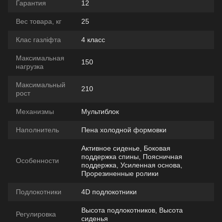
Гарантия
12
Вес товара, кг
25
Клас газліфта
4 класс
Максимальная
150
нагрузка
Максимальный
210
рост
Механизмы
Мультиблок
Наполнитель
Пена холодной формовки
Активное сиденье, Боковая
поддержка спины, Поясничная
Особенности
поддержка, Усиленная основа,
Прорезиненные ролики
Подлокотники
4D подлокотники
Высота подлокотников, Высота
Регулировка
сиденья