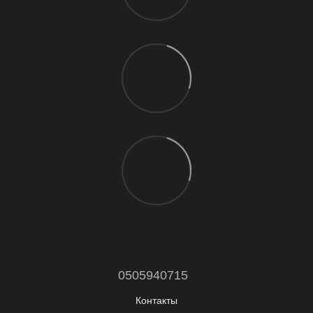
0505940715
Контакты