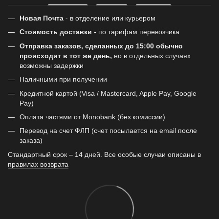
Новая Почта
- в отделение или курьером
Стоимость доставки
- по тарифам перевозчика
Отправка заказов, сделанных до 15:00 обычно
происходит в тот же день,
но в отдельных случаях
возможны задержки
Наличными при получении
Кредитной картой (Visa / Mastercard, Apple Pay, Google
Pay)
Оплата частями от Monobank (без комиссии)
Перевод на счет ФЛП (счет посылается на email после
заказа)
Стандартный срок – 14 дней. Все особые случаи описаны в
правилах возврата