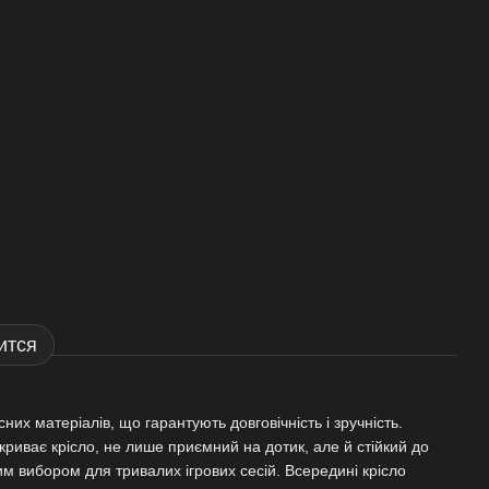
ится
сних матеріалів, що гарантують довговічність і зручність.
криває крісло, не лише приємний на дотик, але й стійкий до
им вибором для тривалих ігрових сесій. Всередині крісло