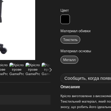
Цвет
Материал обивки
Текстиль
Материал основы
Металл
Сообщить, когда появ
Описание
Крісло виготовлене з високоякі
Текстильний матеріал, який по
зносу, що робить його ідеальн