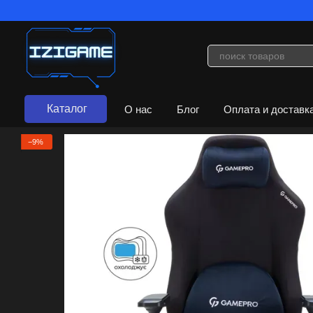
Перейти к основному контенту
Каталог
О нас
Блог
Оплата и доставк
Договор публичной оферты
−9%