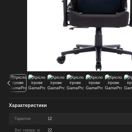
Характеристики
Гарантия
12
Вес товара, кг
22