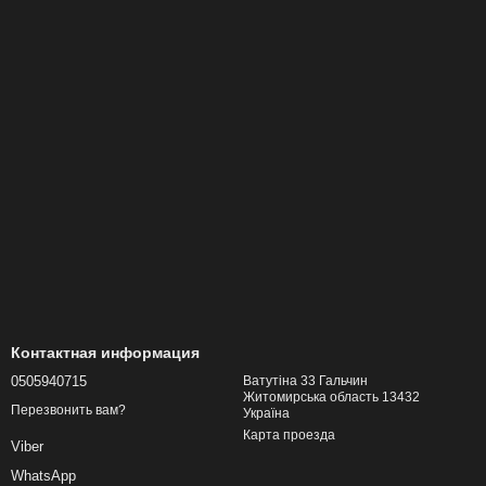
Контактная информация
0505940715
Ватутіна 33 Гальчин
Житомирська область 13432
Перезвонить вам?
Україна
Карта проезда
Viber
WhatsApp