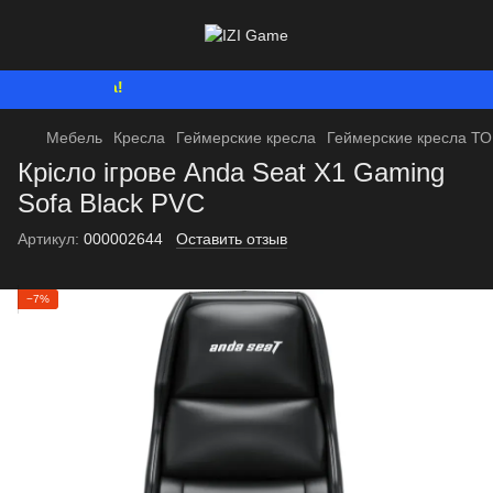
Мы работаем. В
Мебель
Кресла
Геймерские кресла
Геймерские кресла Т
Крісло ігрове Anda Seat X1 Gaming
Sofa Black PVC
Артикул:
000002644
Оставить отзыв
−7%