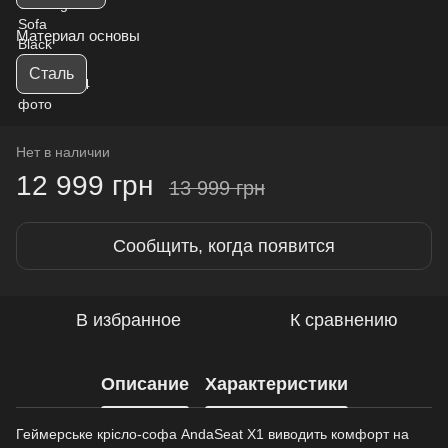
Материал основы
Сталь
Нет в наличии
12 999 грн
13 999 грн
Сообщить, когда появится
В избранное
К сравнению
Описание
Характеристики
Геймерське крісло-софа AndaSeat X1 виводить комфорт на