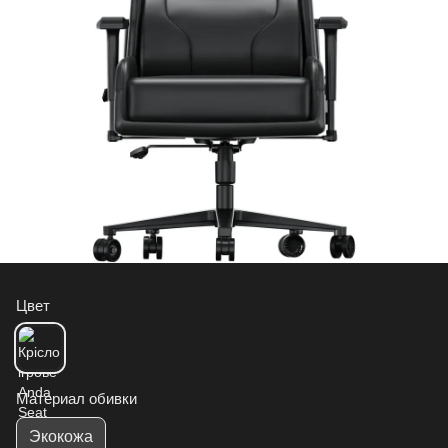
Цвет
Материал обивки
Экокожа