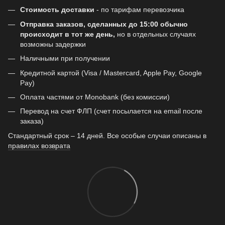
Стоимость доставки
- по тарифам перевозчика
Отправка заказов, сделанных до 15:00 обычно
происходит в тот же день,
но в отдельных случаях
возможны задержки
Наличными при получении
Кредитной картой (Visa / Mastercard, Apple Pay, Google
Pay)
Оплата частями от Monobank (без комиссии)
Перевод на счет ФЛП (счет посылается на email после
заказа)
Стандартный срок – 14 дней. Все особые случаи описаны в
правилах возврата