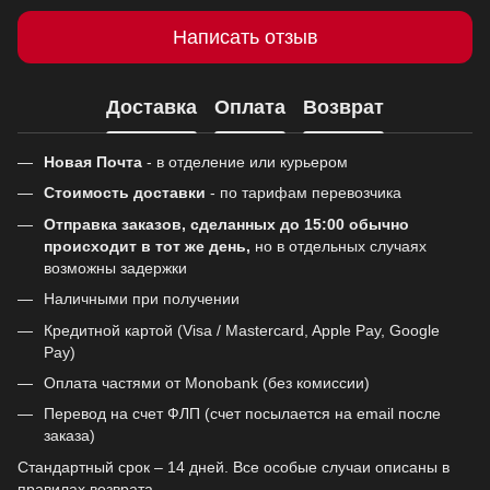
Написать отзыв
Доставка
Оплата
Возврат
Новая Почта
- в отделение или курьером
Стоимость доставки
- по тарифам перевозчика
Отправка заказов, сделанных до 15:00 обычно
происходит в тот же день,
но в отдельных случаях
возможны задержки
Наличными при получении
Кредитной картой (Visa / Mastercard, Apple Pay, Google
Pay)
Оплата частями от Monobank (без комиссии)
Перевод на счет ФЛП (счет посылается на email после
заказа)
Стандартный срок – 14 дней. Все особые случаи описаны в
правилах возврата