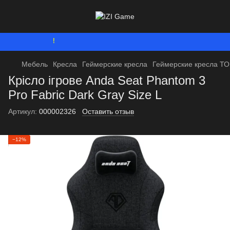
Мы работаем. Вс
Мебель
Кресла
Геймерские кресла
Геймерские кресла Т
Крісло ігрове Anda Seat Phantom 3
Pro Fabric Dark Gray Size L
Артикул:
000002326
Оставить отзыв
−12%