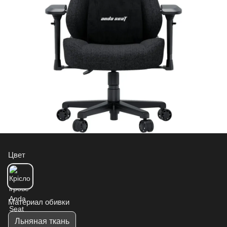
Цвет
Материал обивки
Льняная ткань