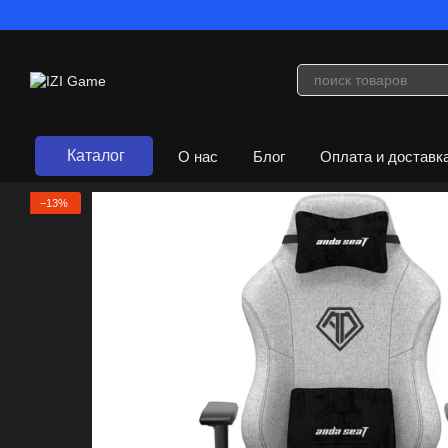
Перейти к основному контенту
Каталог
О нас
Блог
Оплата и доставк
Договор публичной оферты
−13%