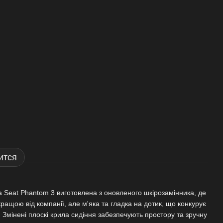
ится
 Seat Phantom 3 виготовлена з оновленого шкірозамінника, де
ращою від компанії, але м'яка та гладка на дотик, що конкурує
. Змінені плоскі крила сидіння забезпечують простору та зручну