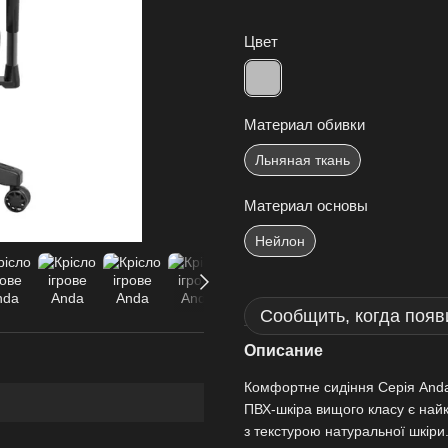
Цвет
Материал обивки
Льняная ткань
Материал основы
Нейлон
Сообщить, когда появ
Описание
Комфортне сидіння Серія Anda
ПВХ-шкіра вищого класу є найк
з текстурою натуральної шкіри