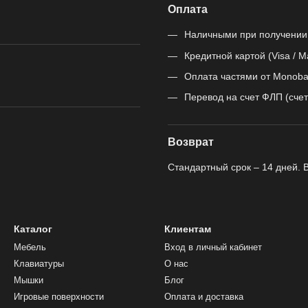
Оплата
Наличными при получении
Кредитной картой (Visa / M
Оплата частями от Monoba
Перевод на счет ФЛП (счет
Возврат
Стандартный срок – 14 дней. 
Каталог
Клиентам
Мебель
Вход в личный кабинет
Клавиатуры
О нас
Мышки
Блог
Игровые поверхности
Оплата и доставка