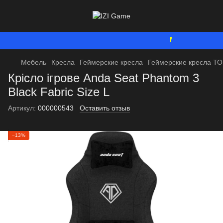
Мы работаем. Все
Мебель
Кресла
Геймерские кресла
Геймерские кресла Т
Крісло ігрове Anda Seat Phantom 3
Black Fabric Size L
Артикул:
000000543
Оставить отзыв
−13%