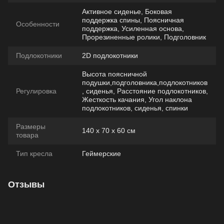
Активное сиденье, Боковая
поддержка спины, Поясничная
Особенности
поддержка, Усиленная основа,
Прорезиненные ролики, Подголовник
Подлокотники
2D подлокотники
Высота поясничной
подушки,подголовника,подлокотников
Регулировка
, сиденья, Расстояние подлокотников,
Жесткость качания, Угол наклона
подлокотников, сиденья, спинки
Размеры
140 х 70 х 60 см
товара
Тип кресла
Геймерские
Отзывы