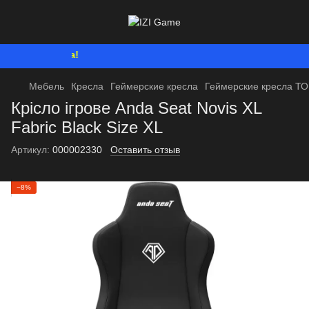
Мы работаем. В
Мебель
Кресла
Геймерские кресла
Геймерские кресла Т
Крісло ігрове Anda Seat Novis XL
Fabric Black Size XL
Артикул:
000002330
Оставить отзыв
−8%