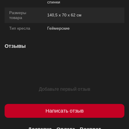
спинки
Размеры
140,5 х 70 х 62 см
товара
Тип кресла
Геймерские
Отзывы
Добавьте первый отзыв
Написать отзыв