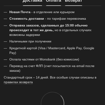
Доставка
Оплата
Возврат
Новая Почта
- в отделение или курьером
Стоимость доставки
- по тарифам перевозчика
Отправка заказов, сделанных до 15:00 обычно
происходит в тот же день,
но в отдельных случаях
возможны задержки
Наличными при получении
Кредитной картой (Visa / Mastercard, Apple Pay, Google
Pay)
Оплата частями от Monobank (без комиссии)
Перевод на счет ФЛП (счет посылается на email после
заказа)
Стандартный срок – 14 дней. Все особые случаи описаны в
правилах возврата