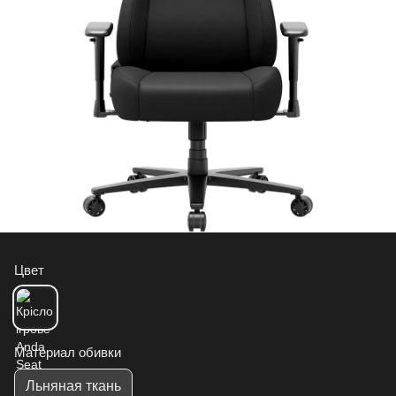
Цвет
Материал обивки
Льняная ткань