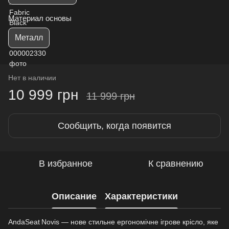
Материал основы
Металл
Нет в наличии
10 999 грн
11 999 грн
Сообщить, когда появится
В избранное
К сравнению
Описание
Характеристики
AndaSeat Novis — нове стильне ергономічне ігрове крісло, яке