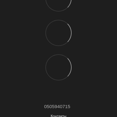
0505940715
Контакты