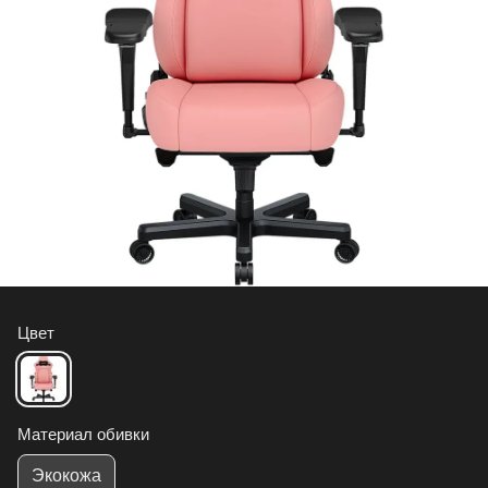
Цвет
Материал обивки
Экокожа