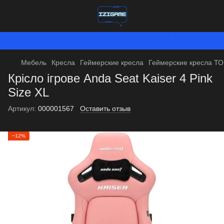
Мы работаем. Вс
Мебель
Кресла
Геймерские кресла
Геймерские кресла Т
Крісло ігрове Anda Seat Kaiser 4 Pink
Size XL
Артикул:
000001567
Оставить отзыв
−12%