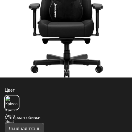
Цвет
Материал обивки
Льняная ткань