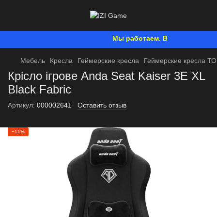
Мы работаем. Все будет Украина
Мебель
Кресла
Геймерские кресла
Геймерские кресла Т
Крісло ігрове Anda Seat Kaiser 3E XL
Black Fabric
Артикул:
000002641
Оставить отзыв
−11%