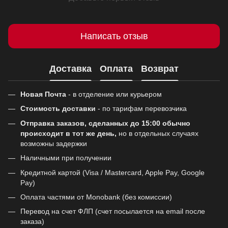
Написать отзыв
Доставка
Оплата
Возврат
Новая Почта
- в отделение или курьером
Стоимость доставки
- по тарифам перевозчика
Отправка заказов, сделанных до 15:00 обычно
происходит в тот же день,
но в отдельных случаях
возможны задержки
Наличными при получении
Кредитной картой (Visa / Mastercard, Apple Pay, Google
Pay)
Оплата частями от Monobank (без комиссии)
Перевод на счет ФЛП (счет посылается на email после
заказа)