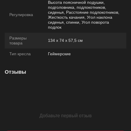
Высота поясничной подушки,
подголовника, подлокотников,
сиденья, Расстояние подлокотников,
Регулировка
Жесткость качания, Угол наклона
сиденья, спинки, Угол поворота
подлок
Размеры
134 х 74 х 57,5 см
товара
Тип кресла
Геймерские
Отзывы
Добавьте первый отзыв