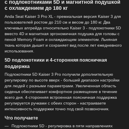
с подлокотниками 5D и магнитной подушкой
с охлаждением до 180 кг
Anda Seat Kaiser 3 Pro XL - премиальная версия Kaiser 3 для
пользователей ростом до 210 см и весом до 180 кг. Два
ключевых апгрейда относительно Kaiser 3 - подлокотники 5D
вместо 4D и магнитная эргономичная подушка для головы с
пеной Memory Foam и охлаждающим элементом. Льняная
ткань которая дышит и сохраняет вид после лет ежедневного
использования.
5D подлокотники и 4-сторонняя поясничная
поддержка
Подлокотники 5D Kaiser 3 Pro получили дополнительную
регулировку по высоте вверх - больший диапазон настройки
для людей с разными параметрами. Увеличенная область
сиденья обеспечивает комфортное размещение в течение
всего дня. 4-сторонняя встроенная поясничная поддержка
регулируется ручками с обеих сторон - настраиваете
интенсивность поддержки точно под свой позвоночник.
Что получаете
Подлокотники 5D - регулировка в пяти направлениях