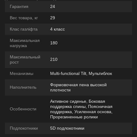
Гарантия
24
Вес товара, кг
29
Клас газліфта
4 класс
Максимальная
180
нагрузка
Максимальный
210
рост
Механизмы
Multi-functional Tilt, Мультиблок
Формовочная пена высокой
Наполнитель
плотности
Активное сиденье, Боковая
поддержка спины, Поясничная
Особенности
поддержка, Усиленная основа,
Прорезиненные ролики
Подлокотники
5D подлокотники