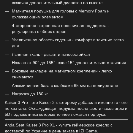
включая дополнительный диапазон по высоте
Магнитная подушка для головы с Memory Foam и
охлаждающим элементом
4-сторонняя встроенная поясничная поддержка -
регулировка с обеих сторон
Увеличенная область сиденья - комфорт в течение всего
дня
Льняная ткань - дышит и износостойкая
Наклон от 90° до 155° плюс 15° дополнительного качания
Боковые накладки на магнитном креплении - легко
снимаются
Алюминиевая база с колёсами 65 мм на полиуретане
Нагрузка до 180 кг
Kaiser 3 Pro - это Kaiser 3 к которому добавили именно то чего
не хватало. Охлаждающая подушка после шести часов игры и
5D подлокотники которые точнее ложатся под руки.
Anda Seat Kaiser 3 Pro XL - купить геймерское кресло с
доставкой по Украине в день заказа в IZI Game.