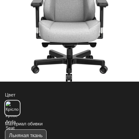
Цвет
Материал обивки
Льняная ткань