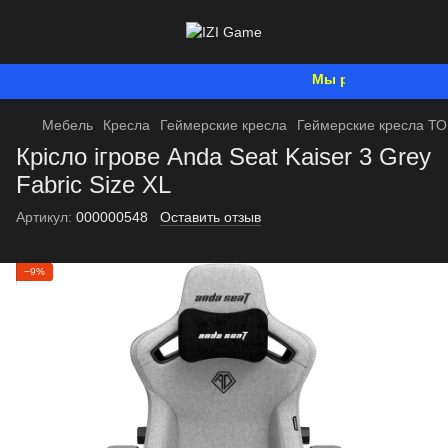
Мы работаем. Все буд
Мебель
Кресла
Геймерские кресла
Геймерские кресла Т
Крісло ігрове Anda Seat Kaiser 3 Grey
Fabric Size XL
Артикул:
000000548
Оставить отзыв
−9%