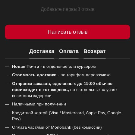
Добавьте первый отзыв
Написать отзыв
Доставка
Оплата
Возврат
Новая Почта
- в отделение или курьером
Стоимость доставки
- по тарифам перевозчика
Отправка заказов, сделанных до 15:00 обычно
происходит в тот же день,
но в отдельных случаях
возможны задержки
Наличными при получении
Кредитной картой (Visa / Mastercard, Apple Pay, Google
Pay)
Оплата частями от Monobank (без комиссии)