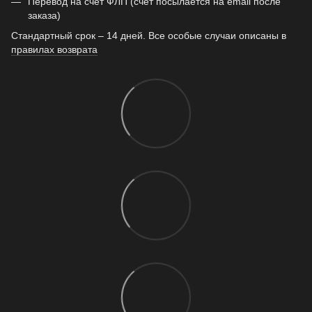
Перевод на счет ФЛП (счет посылается на email после
заказа)
Стандартный срок – 14 дней. Все особые случаи описаны в
правилах возврата