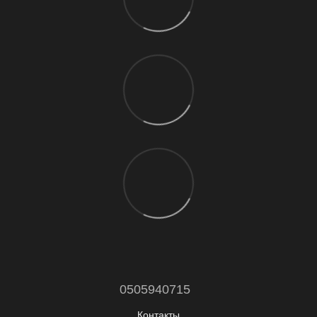
0505940715
Контакты