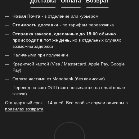
Доставка
Оплата
Возврат
Новая Почта
- в отделение или курьером
Стоимость доставки
- по тарифам перевозчика
Отправка заказов, сделанных до 15:00 обычно
происходит в тот же день,
но в отдельных случаях
возможны задержки
Наличными при получении
Кредитной картой (Visa / Mastercard, Apple Pay, Google
Pay)
Оплата частями от Monobank (без комиссии)
Перевод на счет ФЛП (счет посылается на email после
заказа)
Стандартный срок – 14 дней. Все особые случаи описаны в
правилах возврата