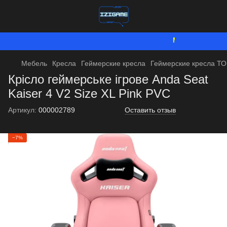
Мы работаем. Все
Мебель
Кресла
Геймерские кресла
Геймерские кресла Т
Крісло геймерське ігрове Anda Seat
Kaiser 4 V2 Size XL Pink PVC
Артикул:
000002789
Оставить отзыв
−7%