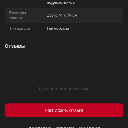
подлокотников
Размеры
139 х 74 х 74 см
товара
Тип кресла
Геймерские
Отзывы
Добавьте первый отзыв
Написать отзыв