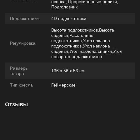
основа, Прорезиненные ролики,
Подголовник
Подлокотники
4D подлокотники
Высота подлокотников,Высота
сиденья,Расстояние
подлокотников,Угол наклона
Регулировка
подлокотников,Угол наклона
сиденья,Угол наклона спинки,Угол
поворота подлокотников
Размеры
136 х 56 х 53 см
товара
Тип кресла
Геймерские
Отзывы