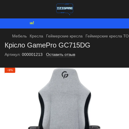
Мы работаем. 
Мебель
Кресла
Геймерские кресла
Геймерские кресла Т
Крісло GamePro GC715DG
Артикул:
000001213
Оставить отзыв
−9%