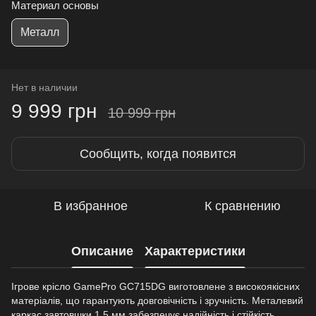
Материал основы
Металл
Нет в наличии
9 999 грн
10 999 грн
Сообщить, когда появится
В избранное
К сравнению
Описание
Характеристики
Ігрове крісло GamePro GC715DG виготовлене з високоякісних
матеріалів, що гарантують довговічність і зручність. Металевий
каркас завтовшки 1.5 мм забезпечує надійність і стійкість