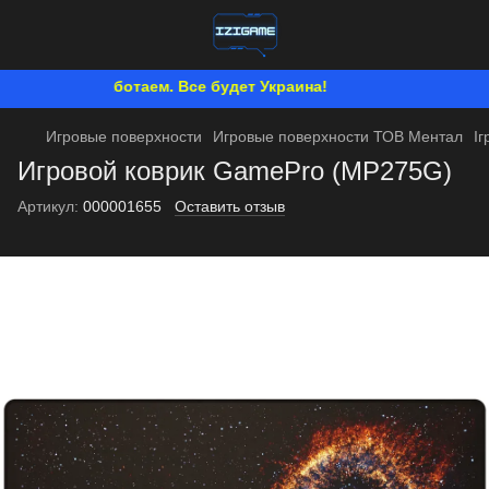
Мы работаем. Все будет Украина!
Игровые поверхности
Игровые поверхности ТОВ Ментал
І
Игровой коврик GamePro (MP275G)
Артикул:
000001655
Оставить отзыв