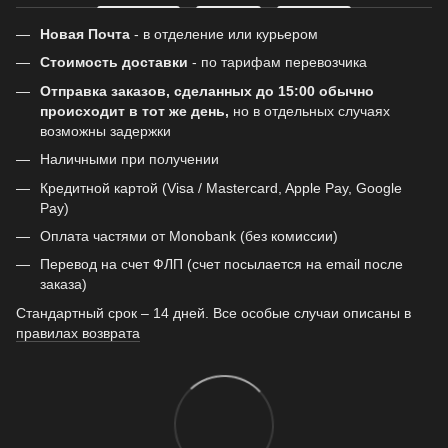
Новая Почта
- в отделение или курьером
Стоимость доставки
- по тарифам перевозчика
Отправка заказов, сделанных до 15:00 обычно
происходит в тот же день,
но в отдельных случаях
возможны задержки
Наличными при получении
Кредитной картой (Visa / Mastercard, Apple Pay, Google
Pay)
Оплата частями от Monobank (без комиссии)
Перевод на счет ФЛП (счет посылается на email после
заказа)
Стандартный срок – 14 дней. Все особые случаи описаны в
правилах возврата