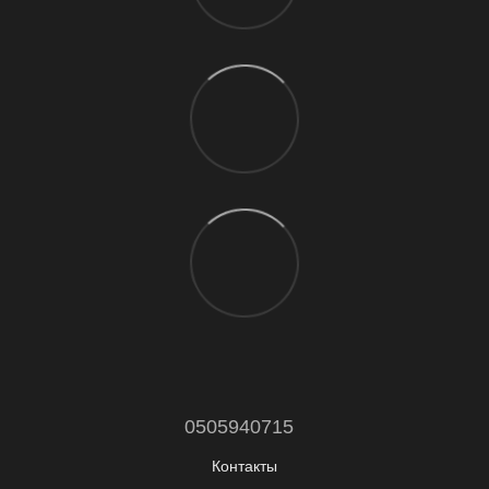
0505940715
Контакты