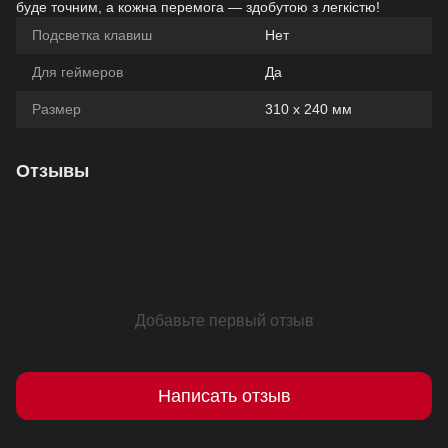
буде точним, а кожна перемога — здобутою з легкістю!
Подсветка клавиш
Нет
Для геймеров
Да
Размер
310 x 240 мм
Отзывы
Добавьте первый отзыв
Написать отзыв