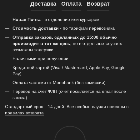
Доставка
Оплата
Возврат
Новая Почта
- в отделение или курьером
Стоимость доставки
- по тарифам перевозчика
Отправка заказов, сделанных до 15:00 обычно
происходит в тот же день,
но в отдельных случаях
возможны задержки
Наличными при получении
Кредитной картой (Visa / Mastercard, Apple Pay, Google
Pay)
Оплата частями от Monobank (без комиссии)
Перевод на счет ФЛП (счет посылается на email после
заказа)
Стандартный срок – 14 дней. Все особые случаи описаны в
правилах возврата