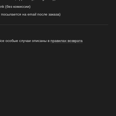
nk (без комиссии)
 посылается на email после заказа)
Все особые случаи описаны в
правилах возврата