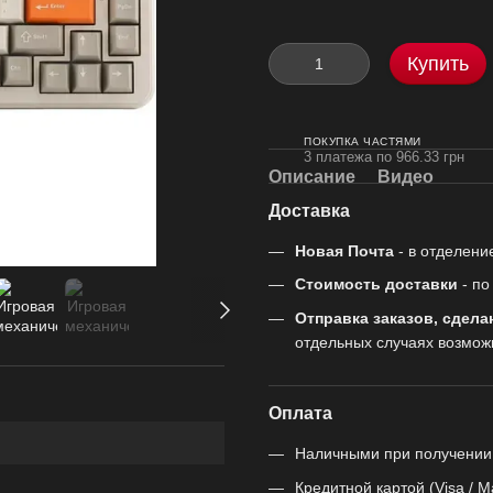
Купить
ПОКУПКА ЧАСТЯМИ
3 платежа по 966.33 грн
Описание
Видео
Доставка
Новая Почта
- в отделени
Стоимость доставки
- п
Отправка заказов, сдела
отдельных случаях возмож
Оплата
Наличными при получении
Кредитной картой (Visa / M