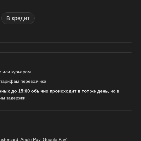
В кредит
е или курьером
о тарифам перевозчика
нных до 15:00 обычно происходит в тот же день,
но в
ны задержки
astercard, Apple Pay, Google Pay)