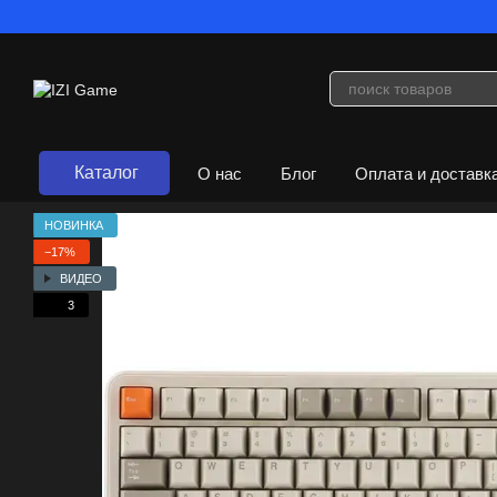
Перейти к основному контенту
Каталог
О нас
Блог
Оплата и доставк
Договор публичной оферты
НОВИНКА
−17%
ВИДЕО
3