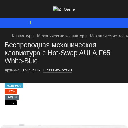
Мы работаем. Вс
Клавиатуры
Механические клавиатуры
Механические клав
Беспроводная механическая
клавиатура с Hot-Swap AULA F65
White-Blue
Артикул:
97440906
Оставить отзыв
НОВИНКА
−17%
ВИДЕО
3