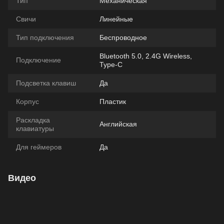
Тип
Механическая
Свичи
Линейные
Тип подключения
Беспроводное
Bluetooth 5.0, 2.4G Wireless,
Подключение
Type-C
Подсветка клавиш
Да
Корпус
Пластик
Раскладка
Английская
клавиатуры
Для геймеров
Да
Видео