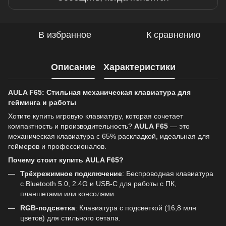
В избранное
К сравнению
Описание
Характеристики
AULA F65: Стильная механическая клавиатура для
гейминга и работы
Хотите купить игровую клавиатуру, которая сочетает
компактность и производительность?
AULA F65
— это
механическая клавиатура с 65% раскладкой, идеальная для
геймеров и профессионалов.
Почему стоит купить AULA F65?
Трёхрежимное подключение
: Беспроводная клавиатура
с Bluetooth 5.0, 2.4G и USB-C для работы с ПК,
планшетами или консолями.
RGB-подсветка
: Клавиатура с подсветкой (16,8 млн
цветов) для стильного сетапа.