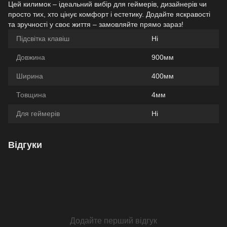
Цей килимок – ідеальний вибір для геймерів, дизайнерів чи
просто тих, хто цінує комфорт і естетику. Додайте яскравості
та зручності у своє життя – замовляйте прямо зараз!
Підсвітка клавіш
Ні
Довжина
900мм
Ширина
400мм
Товщина
4мм
Для геймерів
Ні
Відгуки
Додайте перший відгук