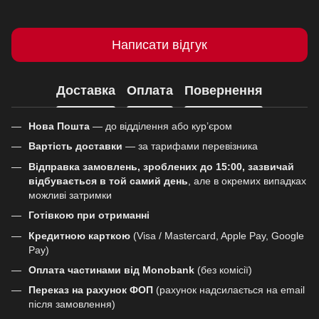
Написати відгук
Доставка
Оплата
Повернення
Нова Пошта
— до відділення або кур’єром
Вартість доставки
— за тарифами перевізника
Відправка замовлень, зроблених до 15:00, зазвичай
відбувається в той самий день
, але в окремих випадках
можливі затримки
Готівкою при отриманні
Кредитною карткою
(Visa / Mastercard, Apple Pay, Google
Pay)
Оплата частинами від Monobank
(без комісії)
Переказ на рахунок ФОП
(рахунок надсилається на email
після замовлення)