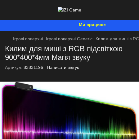
Ми працюємо. Все буде Украї
Ігрові поверхні
Ігрові поверхні Generic
Килим для миші з RG
Килим для миші з RGB підсвіткою
900*400*4мм Магія звуку
Артикул:
83831196
Написати відгук