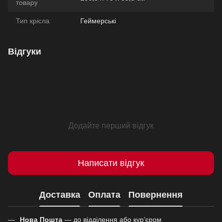
товару
Тип крісла
Геймерські
Відгуки
Додайте перший відгук
Написати відгук
Доставка
Оплата
Повернення
Нова Пошта
— до відділення або кур’єром