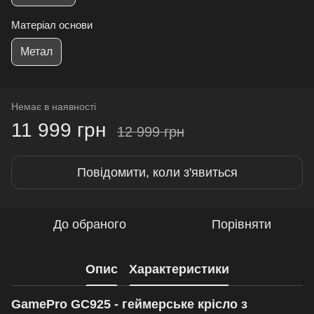
Матеріал основи
Метал
Немає в наявності
11 999 грн
12 999 грн
Повідомити, коли з'явиться
До обраного
Порівняти
Опис
Характеристики
GamePro GC925 - геймерське крісло з