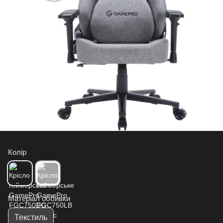
Колір
Матеріал оббивки
Текстиль