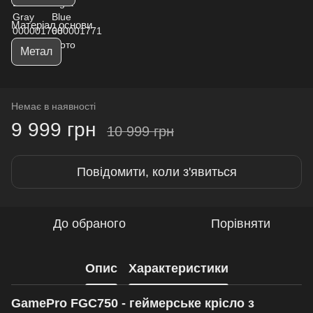
Матеріал основи
Метал
Немає в наявності
9 999 грн
10 999 грн
Повідомити, коли з'явиться
До обраного
Порівняти
Опис
Характеристики
GamePro FGC750 - геймерське крісло з