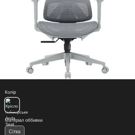
Колір
Матеріал оббивки
Сітка