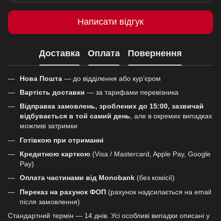
Написати відгук
Доставка
Оплата
Повернення
Нова Пошта
— до відділення або кур’єром
Вартість доставки
— за тарифами перевізника
Відправка замовлень, зроблених до 15:00, зазвичай
відбувається в той самий день
, але в окремих випадках
можливі затримки
Готівкою при отриманні
Кредитною карткою
(Visa / Mastercard, Apple Pay, Google
Pay)
Оплата частинами від Monobank
(без комісії)
Переказ на рахунок ФОП
(рахунок надсилається на email
після замовлення)
Стандартний термін — 14 днів. Усі особливі випадки описані у