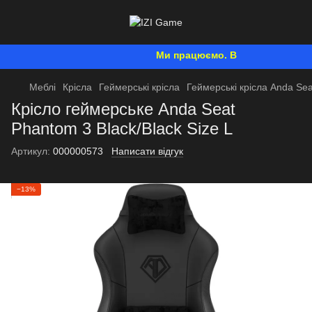
Ми працюємо. Все буде Україна!
Меблі
Крісла
Геймерські крісла
Геймерські крісла Anda Sea
Крісло геймерське Anda Seat
Phantom 3 Black/Black Size L
Артикул:
000000573
Написати відгук
−13%