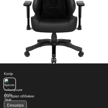
Колір
Матеріал оббивки
Екошкіра