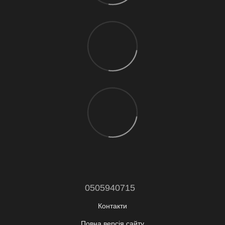
0505940715
Контакти
Повна версія сайту