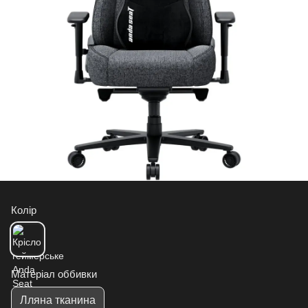
Колір
Матеріал оббивки
Лляна тканина