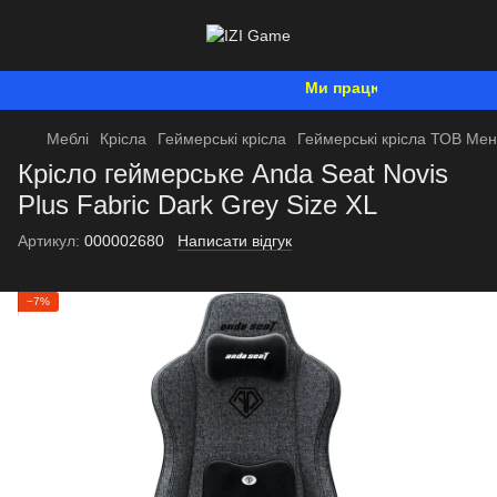
Ми працюємо. Все буде Укр
Меблі
Крісла
Геймерські крісла
Геймерські крісла ТОВ Ме
Крісло геймерське Anda Seat Novis
Plus Fabric Dark Grey Size XL
Артикул:
000002680
Написати відгук
−7%