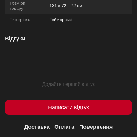
Розміри
131 х 72 х 72 см
товару
Тип крісла
Геймерські
Відгуки
Додайте перший відгук
Написати відгук
Доставка
Оплата
Повернення