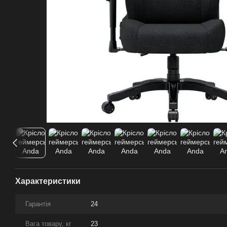
Характеристики
Гарантія
24
Вага товару, кг
23