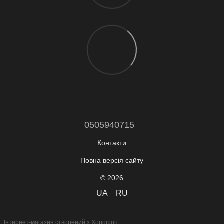
0505940715
Контакти
Повна версія сайту
© 2026
UA
RU
Інтернет-магазин створений з Хорошоп