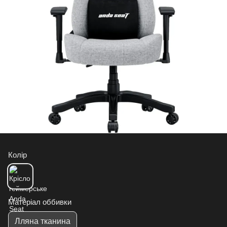
Колір
Матеріал оббивки
Лляна тканина