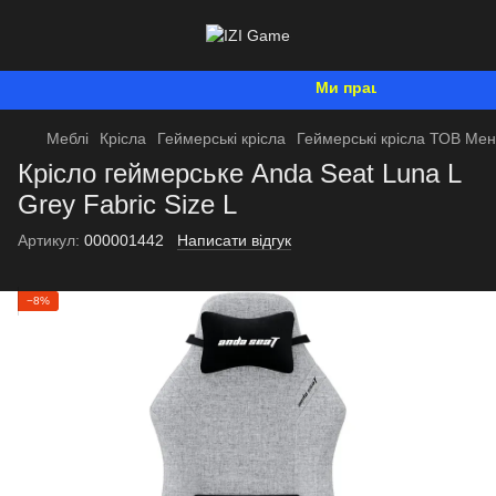
Ми працюємо. Все буде У
Меблі
Крісла
Геймерські крісла
Геймерські крісла ТОВ Ме
Крісло геймерське Anda Seat Luna L
Grey Fabric Size L
Артикул:
000001442
Написати відгук
−8%