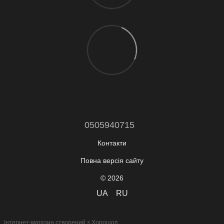
0505940715
Контакти
Повна версія сайту
© 2026
UA
RU
Інтернет-магазин створений з Хорошоп