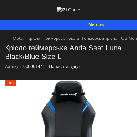
Ми працюємо. Все буде 
Меблі
Крісла
Геймерські крісла
Геймерські крісла ТОВ Ме
Крісло геймерське Anda Seat Luna
Black/Blue Size L
Артикул:
000001441
Написати відгук
−8%