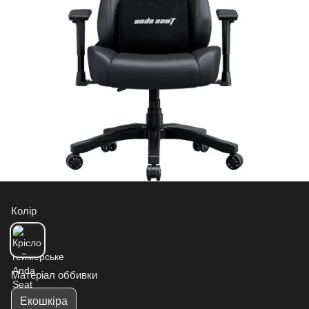
Колір
Матеріал оббивки
Екошкіра