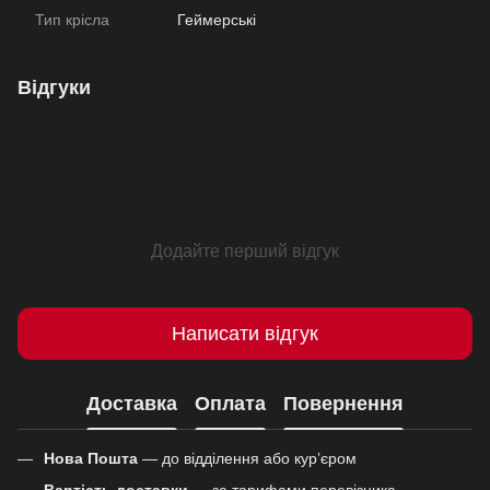
Тип крісла
Геймерські
Відгуки
Додайте перший відгук
Написати відгук
Доставка
Оплата
Повернення
Нова Пошта
— до відділення або кур’єром
Вартість доставки
— за тарифами перевізника