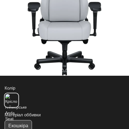
Колір
Матеріал оббивки
Екошкіра