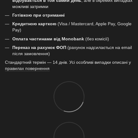
відбувається в той самий день
, але в окремих випадках
можливі затримки
Готівкою при отриманні
Кредитною карткою
(Visa / Mastercard, Apple Pay, Google
Pay)
Оплата частинами від Monobank
(без комісії)
Переказ на рахунок ФОП
(рахунок надсилається на email
після замовлення)
Стандартний термін — 14 днів. Усі особливі випадки описані у
правилах повернення