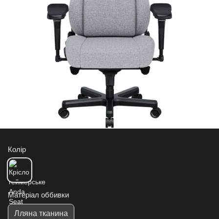
Колір
Матеріал оббивки
Лляна тканина