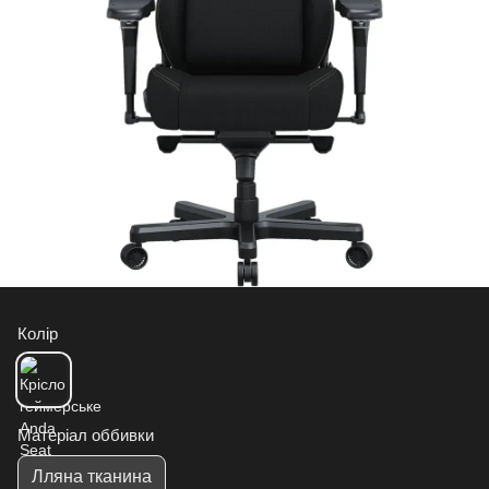
Колір
Матеріал оббивки
Лляна тканина