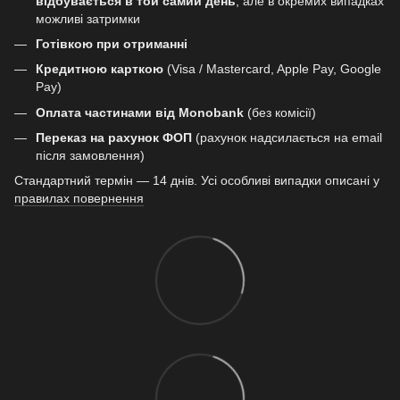
відбувається в той самий день
, але в окремих випадках
можливі затримки
Готівкою при отриманні
Кредитною карткою
(Visa / Mastercard, Apple Pay, Google
Pay)
Оплата частинами від Monobank
(без комісії)
Переказ на рахунок ФОП
(рахунок надсилається на email
після замовлення)
Стандартний термін — 14 днів. Усі особливі випадки описані у
правилах повернення