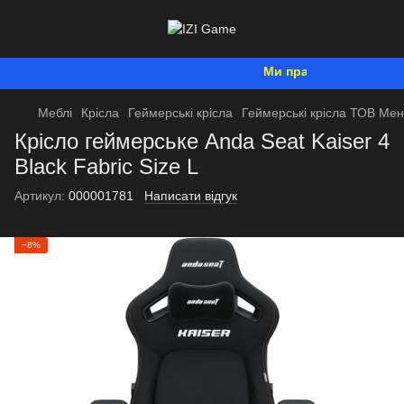
Ми працюємо. Все буде У
Меблі
Крісла
Геймерські крісла
Геймерські крісла ТОВ Ме
Крісло геймерське Anda Seat Kaiser 4
Black Fabric Size L
Артикул:
000001781
Написати відгук
−8%