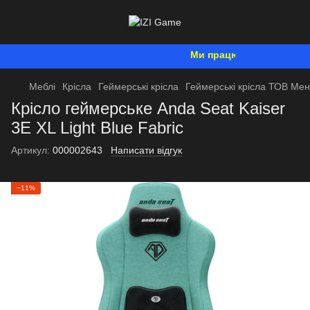
Ми працюємо. Все буде Укр
Меблі
Крісла
Геймерські крісла
Геймерські крісла ТОВ Ме
Крісло геймерське Anda Seat Kaiser
3E XL Light Blue Fabric
Артикул:
000002643
Написати відгук
−11%