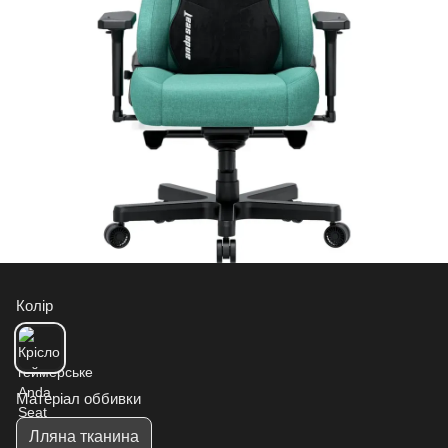
Колір
Матеріал оббивки
Лляна тканина