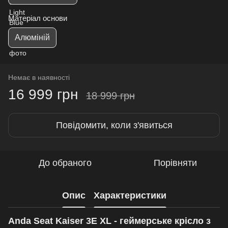
Матеріал основи
Алюміній
Немає в наявності
16 999 грн
18 999 грн
Повідомити, коли з'явиться
До обраного
Порівняти
Опис
Характеристики
Anda Seat Kaiser 3E XL - геймерське крісло з