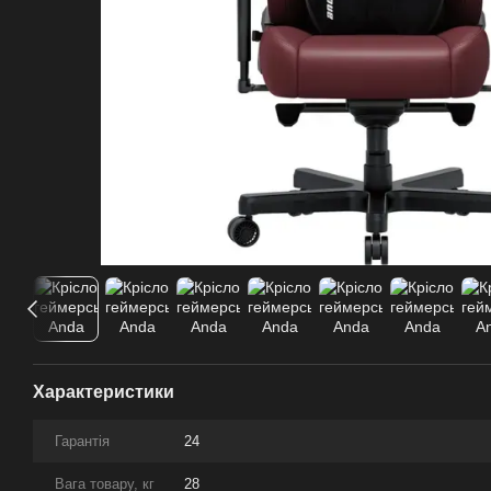
Характеристики
Гарантія
24
Вага товару, кг
28