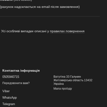
(рахунок надсилається на email після замовлення)
 Усі особливі випадки описані у
правилах повернення
Контактна інформація
0505940715
Ватутіна 33 Гальчин
Житомирська область 13432
Передзвонити вам?
Україна
Мапа проїзду
Viber
WhatsApp
Telegram