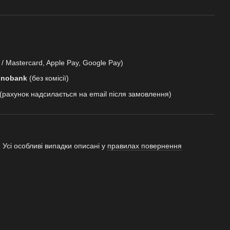
 / Mastercard, Apple Pay, Google Pay)
onobank
(без комісії)
(рахунок надсилається на email після замовлення)
 Усі особливі випадки описані у
правилах повернення