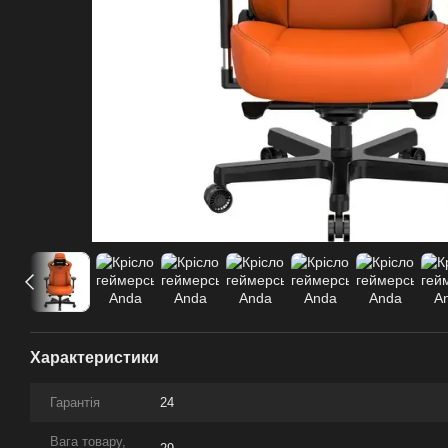
Характеристики
Гарантія
24
Вага товару,