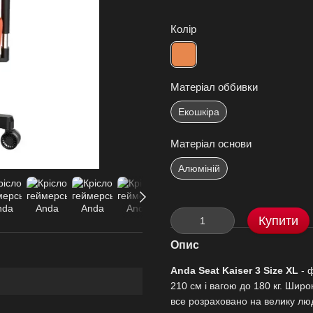
Колір
Матеріал оббивки
Екошкіра
Матеріал основи
Алюміній
Купити
Опис
Anda Seat Kaiser 3 Size XL
- 
210 см і вагою до 180 кг. Шир
все розраховано на велику лю