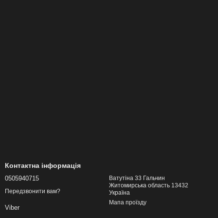
Контактна інформація
0505940715
Ватутіна 33 Гальчин
Житомирська область 13432
Передзвонити вам?
Україна
Мапа проїзду
Viber