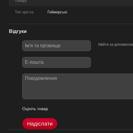
товару
Тип крісла
Геймерські
Відгуки
Увійти за допомогою
Оцініть товар
Надіслати