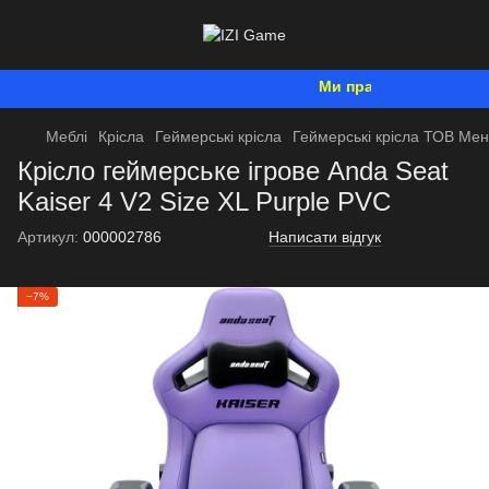
Ми працюємо. Все буде 
Меблі
Крісла
Геймерські крісла
Геймерські крісла ТОВ Ме
Крісло геймерське ігрове Anda Seat
Kaiser 4 V2 Size XL Purple PVC
Артикул:
000002786
Написати відгук
−7%