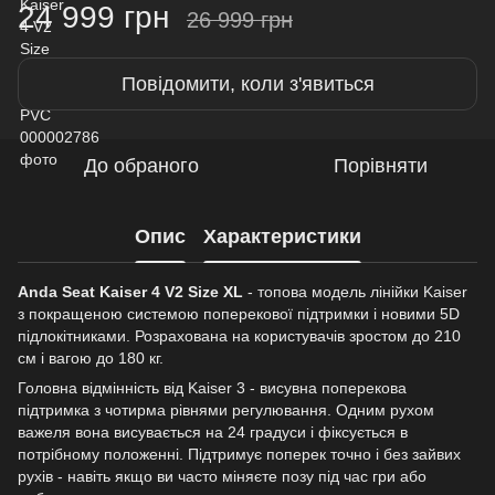
24 999 грн
26 999 грн
Повідомити, коли з'явиться
До обраного
Порівняти
Опис
Характеристики
Anda Seat Kaiser 4 V2 Size XL
- топова модель лінійки Kaiser
з покращеною системою поперекової підтримки і новими 5D
підлокітниками. Розрахована на користувачів зростом до 210
см і вагою до 180 кг.
Головна відмінність від Kaiser 3 - висувна поперекова
підтримка з чотирма рівнями регулювання. Одним рухом
важеля вона висувається на 24 градуси і фіксується в
потрібному положенні. Підтримує поперек точно і без зайвих
рухів - навіть якщо ви часто міняєте позу під час гри або