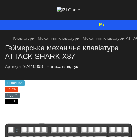
Ми працюємо. Все б
Клавіатури
Механічні клавіатури
Механічні клавіатури AT
Геймерська механічна клавіатура
ATTACK SHARK X87
Артикул:
97440893
Написати відгук
НОВИНКА
−17%
ВІДЕО
3