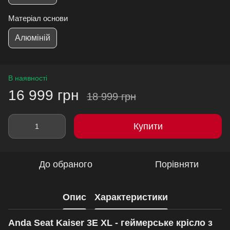
Матеріал основи
Алюміній
В наявності
16 999 грн
18 999 грн
Купити
До обраного
Порівняти
Опис
Характеристики
Anda Seat Kaiser 3E XL - геймерське крісло з