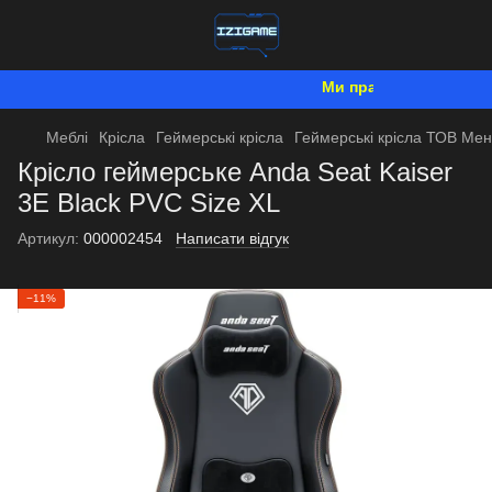
Ми працюємо. Все буде 
Меблі
Крісла
Геймерські крісла
Геймерські крісла ТОВ Ме
Крісло геймерське Anda Seat Kaiser
3E Black PVC Size XL
Артикул:
000002454
Написати відгук
−11%